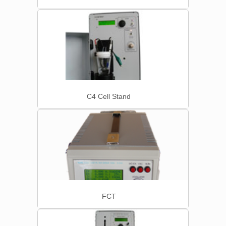
C4 Cell Stand
FCT