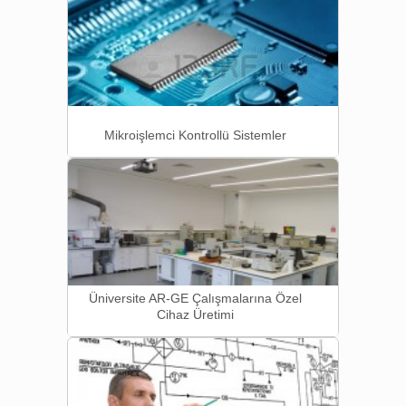
Mikroişlemci Kontrollü Sistemler
Üniversite AR-GE Çalışmalarına Özel
Cihaz Üretimi