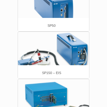
SP50
SP150 – EIS