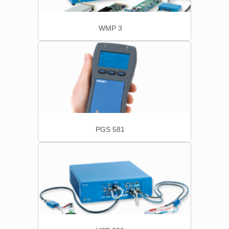
WMP 3
PGS 581